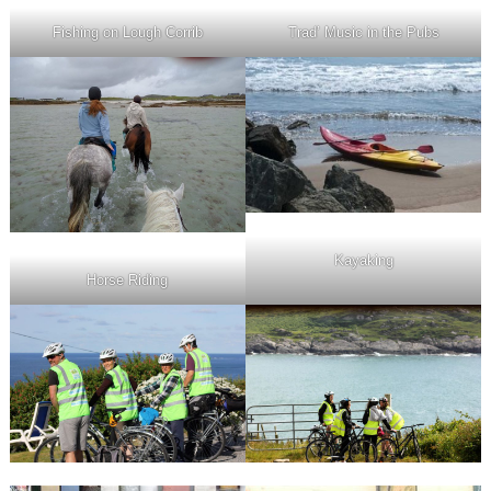
Fishing on Lough Corrib
Trad’ Music in the Pubs
Kayaking
Horse Riding